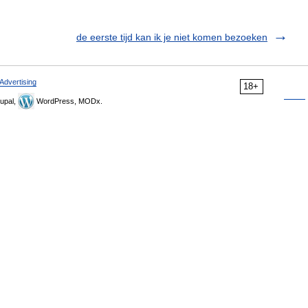
de eerste tijd kan ik je niet komen bezoeken
Advertising
18+
upal,
WordPress, MODx.