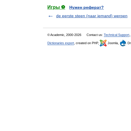
Игры ⚽
Нужен реферат?
de eerste steen (naar iemand) werpen
© Academic, 2000-2026
Contact us:
Technical Support
,
Dictionaries export
, created on PHP,
Joomla,
Dr